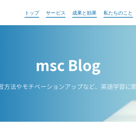
トップ
サービス
成果と効果
私たちのこと
msc Blog
学習方法やモチベーションアップなど、英語学習に