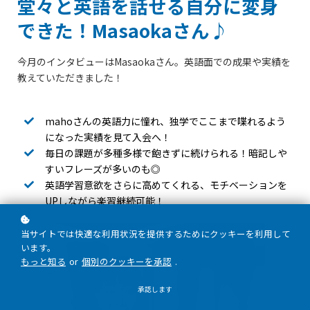
堂々と英語を話せる自分に変身
できた！Masaokaさん♪
今月のインタビューはMasaokaさん。英語面での成果や実績を
教えていただきました！
mahoさんの英語力に憧れ、独学でここまで喋れるよう
になった実績を見て入会へ！
毎日の課題が多種多様で飽きずに続けられる！暗記しや
すいフレーズが多いのも◎
英語学習意欲をさらに高めてくれる、モチベーションを
UPしながら楽習継続可能！
当サイトでは快適な利用状況を提供するためにクッキーを利用して
います。
もっと知る
or
個別のクッキーを承認
.
承認します