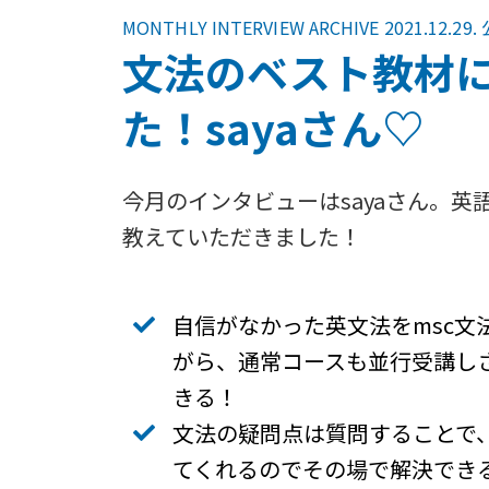
MONTHLY INTERVIEW ARCHIVE 2021.12.29.
文法のベスト教材
た！sayaさん♡
今月のインタビューはsayaさん。英
教えていただきました！
自信がなかった英文法をmsc文
がら、通常コースも並行受講し
きる！
文法の疑問点は質問することで
てくれるのでその場で解決できる