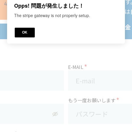
円が引き落としされます
Opps! 問題が発生しました！
がない限り、本コースは
The stripe gateway is not properly setup.
サブスクリプション料金
OK
*
E-MAIL
*
もう一度お願いします