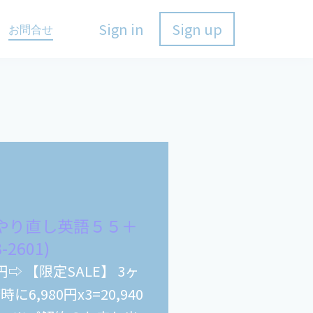
Sign in
Sign up
お問合せ
のやり直し英語５５＋
-2601)
円⇨ 【限定SALE】 3ヶ
に6,980円x3=20,940