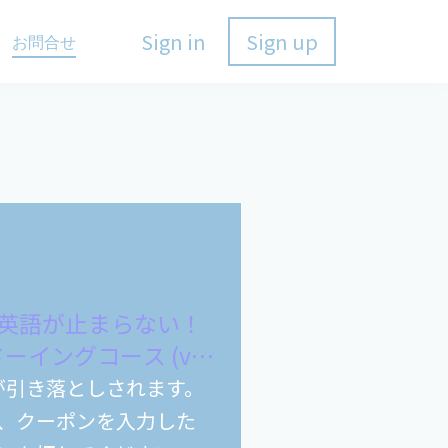
Sign in
Sign up
お問合せ
常英語が止まらない！
ーイングコース (v-
円が引き落としされます。
、クーポンを入力した