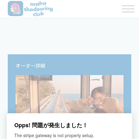
私たちのこと
お問合せ
Sign in
Sign up
オーダー詳細
Opps! 問題が発生しました！
The stripe gateway is not properly setup.
ラーニングプログラム