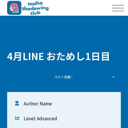
私たちのこと
お問合せ
Sign in
Sign up
4月LINE おためし1日目
今すぐ受講！
Author: Name
Level: Advanced