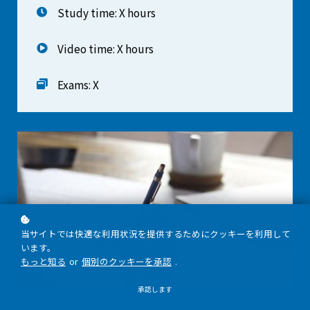
Study time: X hours
Video time: X hours
Exams: X
当サイトでは快適な利用状況を提供するためにクッキーを利用して
います。
もっと知る
or
個別のクッキーを承認
.
承認します