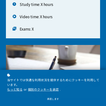
Study time: X hours
Video time: X hours
Exams: X
当サイトでは快適な利用状況を提供するためにクッキーを利用して
います。
もっと知る
or
個別のクッキーを承認
.
承認します