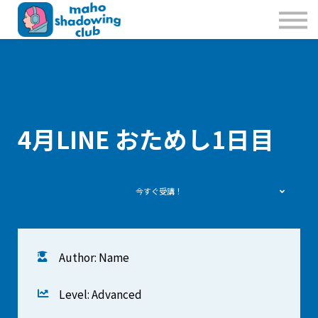
私たちのこと
お問合せ
Sign in
Sign up
4月LINE おためし1日目
今すぐ受講！
Author: Name
Level: Advanced