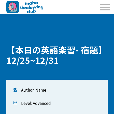
私たちのこと
お問合せ
Sign in
Sign up
【本日の英語楽習- 宿題】
12/25~12/31
Author: Name
Level: Advanced