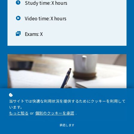
Study time: X hours
Video time: X hours
Exams: X
当サイトでは快適な利用状況を提供するためにクッキーを利用して
います。
もっと知る
or
個別のクッキーを承認
.
承認します