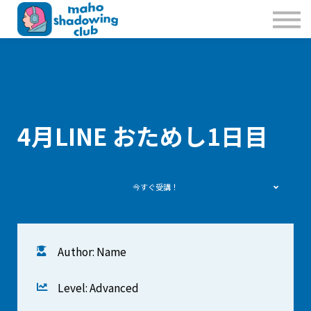
私たちのこと
お問合せ
Sign in
Sign up
4月LINE おためし1日目
今すぐ受講！
Author: Name
Level: Advanced