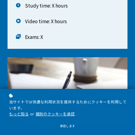
Study time: X hours
Video time: X hours
Exams: X
当サイトでは快適な利用状況を提供するためにクッキーを利用して
います。
もっと知る
or
個別のクッキーを承認
.
承認します