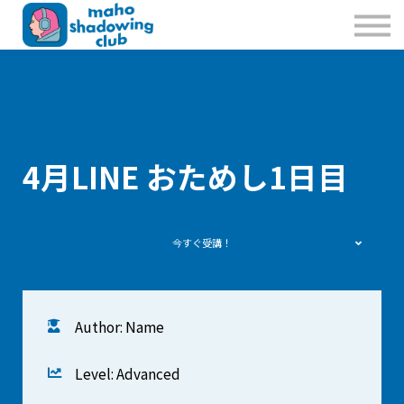
私たちのこと
お問合せ
Sign in
Sign up
4月LINE おためし1日目
今すぐ受講！
Author: Name
Level: Advanced