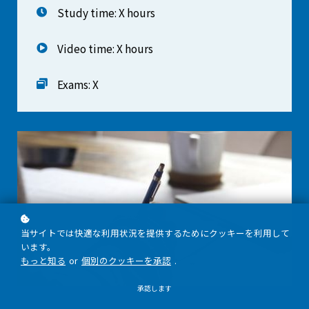
Study time: X hours
Video time: X hours
Exams: X
当サイトでは快適な利用状況を提供するためにクッキーを利用して
います。
もっと知る
or
個別のクッキーを承認
.
承認します