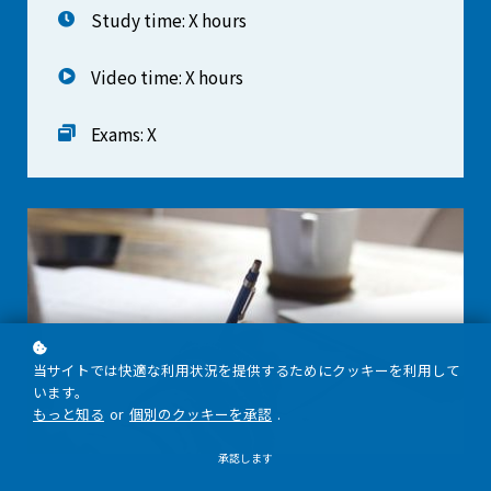
Study time: X hours
Video time: X hours
Exams: X
当サイトでは快適な利用状況を提供するためにクッキーを利用して
います。
もっと知る
or
個別のクッキーを承認
.
承認します