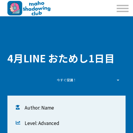
私たちのこと
お問合せ
Sign in
Sign up
4月LINE おためし1日目
今すぐ受講！
Author: Name
Level: Advanced