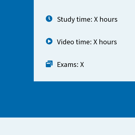
Study time: X hours
Video time: X hours
Exams: X