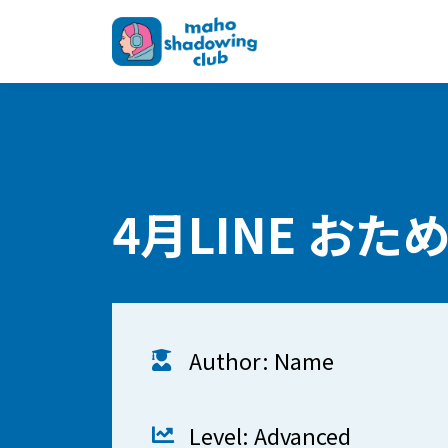
4月LINE おた
Author: Name
Level: Advanced