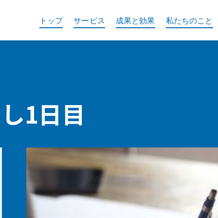
トップ
サービス
成果と効果
私たちのこと
めし1日目