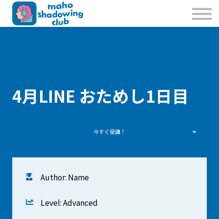
私たちのこと
お問合せ
Sign in
Sign up
4月LINE おためし1日目
今すぐ受講！
Author: Name
Level: Advanced