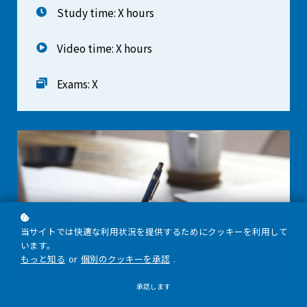
Study time: X hours
Video time: X hours
Exams: X
当サイトでは快適な利用状況を提供するためにクッキーを利用して
います。
もっと知る
or
個別のクッキーを承認
.
承認します