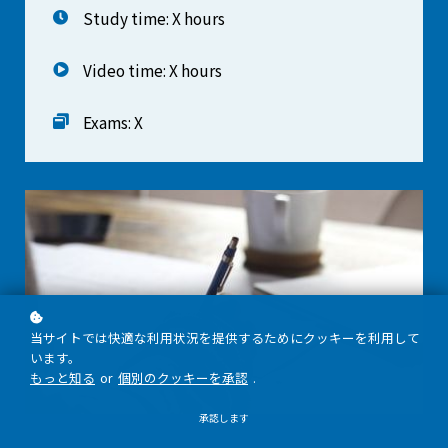
Study time: X hours
Video time: X hours
Exams: X
当サイトでは快適な利用状況を提供するためにクッキーを利用して
います。
もっと知る
or
個別のクッキーを承認
.
承認します