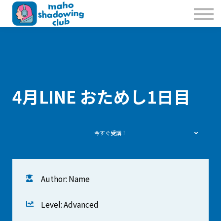
私たちのこと
お問合せ
Sign in
Sign up
4月LINE おためし1日目
今すぐ受講！
Author: Name
Level: Advanced