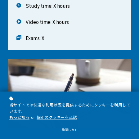
Study time: X hours
Video time: X hours
Exams: X
当サイトでは快適な利用状況を提供するためにクッキーを利用して
います。
もっと知る
or
個別のクッキーを承認
.
承認します