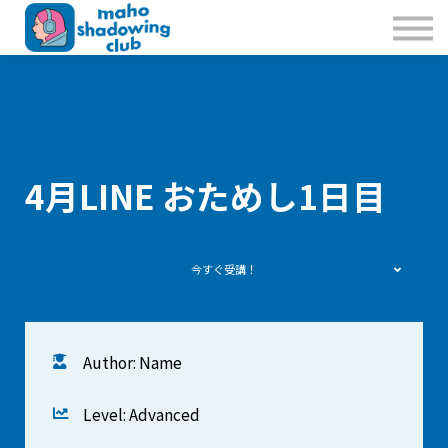
私たちのこと
お問合せ
Sign in
Sign up
4月LINE おためし1日目
今すぐ受講！
Author: Name
Level: Advanced