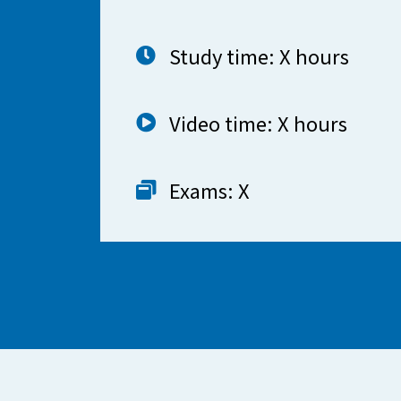
Study time: X hours
Video time: X hours
Exams: X