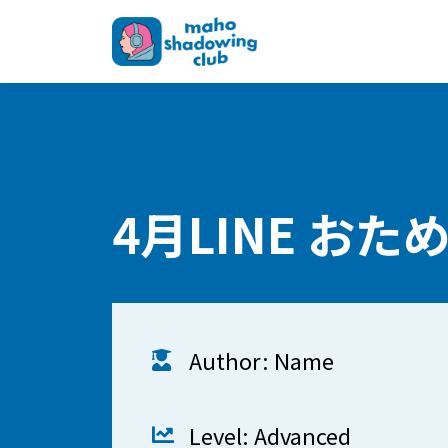
4月LINE おた
Author: Name
Level: Advanced