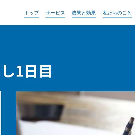
トップ
サービス
成果と効果
私たちのこと
めし1日目