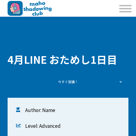
私たちのこと
お問合せ
Sign in
Sign up
4月LINE おためし1日目
今すぐ受講！
Author: Name
Level: Advanced