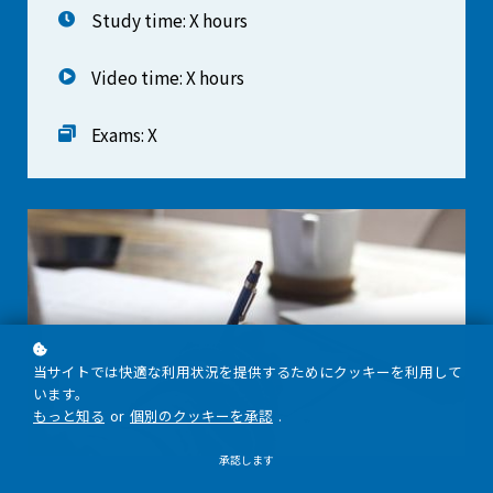
Study time: X hours
Video time: X hours
Exams: X
当サイトでは快適な利用状況を提供するためにクッキーを利用して
います。
もっと知る
or
個別のクッキーを承認
.
承認します