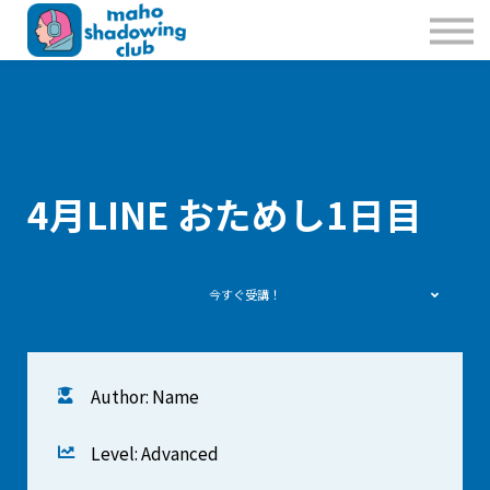
私たちのこと
お問合せ
Sign in
Sign up
4月LINE おためし1日目
今すぐ受講！
Author: Name
Level: Advanced