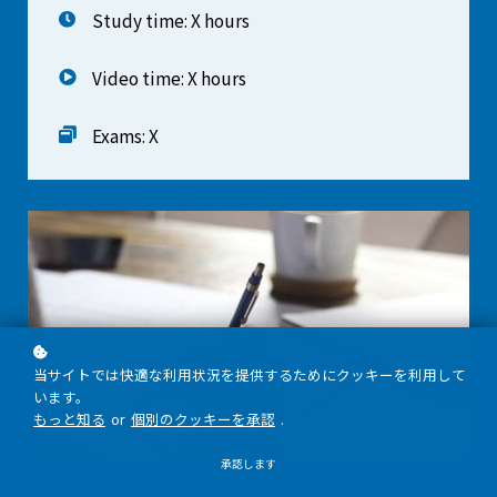
Study time: X hours
Video time: X hours
Exams: X
当サイトでは快適な利用状況を提供するためにクッキーを利用して
います。
もっと知る
or
個別のクッキーを承認
.
承認します