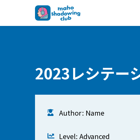
2023レシテー
Author: Name
Level: Advanced