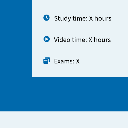
Study time: X hours
Video time: X hours
Exams: X