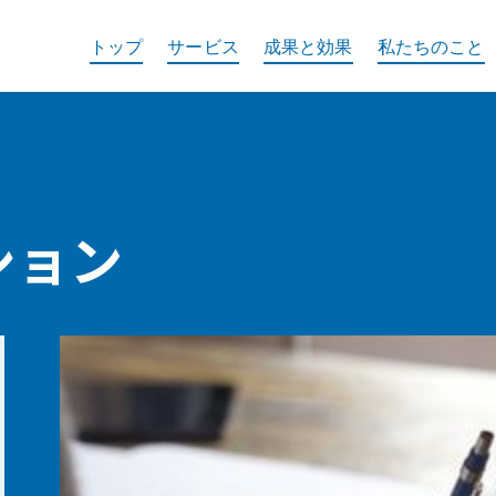
トップ
サービス
成果と効果
私たちのこと
ション