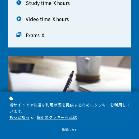
Study time: X hours
Video time: X hours
Exams: X
当サイトでは快適な利用状況を提供するためにクッキーを利用して
います。
もっと知る
or
個別のクッキーを承認
.
承認します