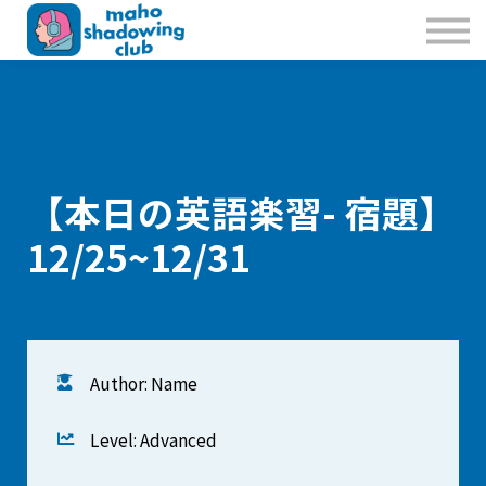
私たちのこと
お問合せ
Sign in
Sign up
【本日の英語楽習- 宿題】
12/25~12/31
Author: Name
Level: Advanced