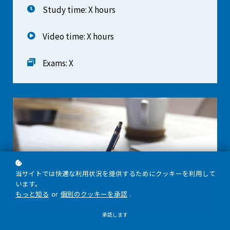
Study time: X hours
Video time: X hours
Exams: X
当サイトでは快適な利用状況を提供するためにクッキーを利用して
います。
もっと知る
or
個別のクッキーを承認
.
承認します