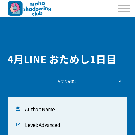
私たちのこと
お問合せ
Sign in
Sign up
4月LINE おためし1日目
今すぐ受講！
Author: Name
Level: Advanced